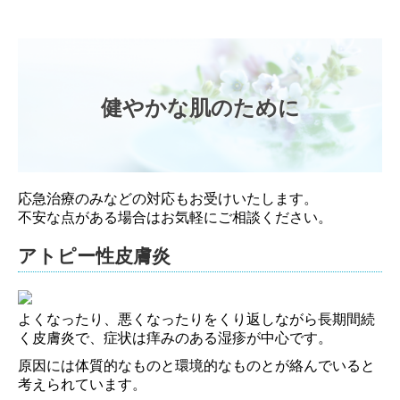
交通案内
ドクターUの健康豆知識
健やかな肌のために
糖尿病教室
応急治療のみなどの対応もお受けいたします。
不安な点がある場合はお気軽にご相談ください。
アトピー性皮膚炎
よくなったり、悪くなったりをくり返しながら長期間続
く皮膚炎で、症状は痒みのある湿疹が中心です。
原因には体質的なものと環境的なものとが絡んでいると
考えられています。