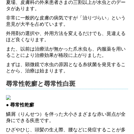
夏場、皮膚科の外来患者さまの三割以上が水虫とのデー
タがあります。
非常に一般的な皮膚の病気ですが「治りづらい」という
意見が大半を占めています。
外用剤の選択や、外用方法を変えるだけでも、見違える
ほど良くなります。
また、以前は治療法が無かった爪水虫も、内服薬を用い
ることにより治療効果が格段に上がりました。
まずは、顕微鏡で水虫の原因となる糸状菌を発見するこ
とから、治療は始まります。
尋常性乾癬と尋常性白斑
● 尋常性乾癬
鱗屑（りんせつ）を伴った大小さまざまな赤い斑点が全
身にできる疾患です。
ひざやひじ、頭髪の生え際、腰などに発症することが多