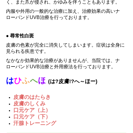
く、また爪が侵され、かゆみを伴うこともあります。
内服や外用の一般的な治療に加え、治療効果の高いナ
ローバンドUVB治療を行っております。
● 尋常性白斑
皮膚の色素が完全に消失してしまいます。症状は全身に
見られる疾患です。
なかなか効果的な治療がありませんが、当院では、ナ
ローバンドUVB治療と外用療法を行っております。
は
ひ
ふ
へ
ほ
(は?皮膚!?へ～ほー)
皮膚のはたらき
皮膚のしくみ
口元ケア（上）
口元ケア（下）
汗腺トレーニング