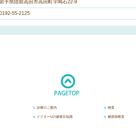
岩手県陸前高田市高田町字鳴石22-9
0192-55-2125
診療のご案内
検査
ドクターUの健康豆知識
糖尿病教室