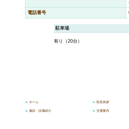
電話番号
駐車場
有り（20台）
ホーム
院長挨拶
施設・設備紹介
交通案内