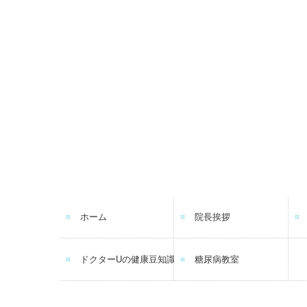
ホーム
院長挨拶
ドクターUの健康豆知識
糖尿病教室